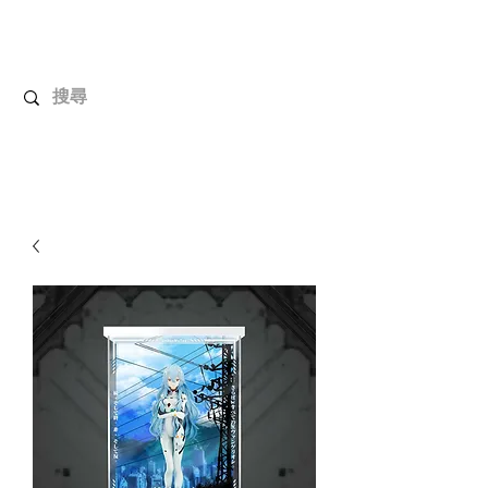
解放玩具
您心愛的玩具值得擁有更好！