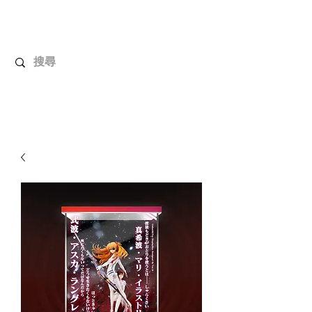
解放玩具
您心愛的玩具值得擁有更好！