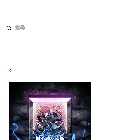
解放玩具
您心愛的玩具值得擁有更好！