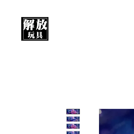
解放玩具
您心愛的玩具值得擁有更好！