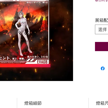
展箱配
選擇
燈箱細節
燈箱尺