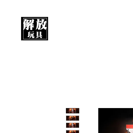
解放玩具
您心愛的玩具值得擁有更好！