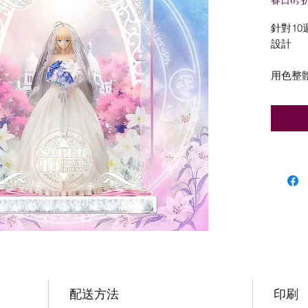
針對1
設計
用色整
配送方法
印刷