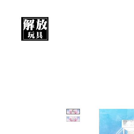
解放玩具
您心愛的玩具值得擁有更好！