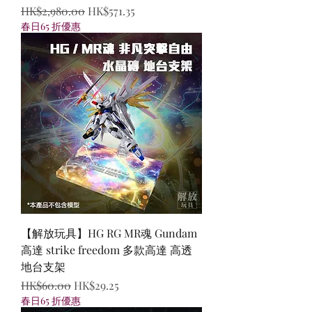
一般價格
促銷價格
HK$2,980.00
HK$571.35
春日65 折優惠
【解放玩具】HG RG MR魂 Gundam
高達 strike freedom 多款高達 高透
地台支架
一般價格
促銷價格
HK$60.00
HK$29.25
春日65 折優惠