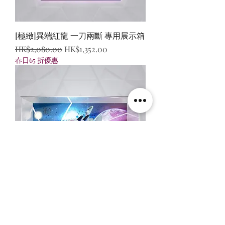
[極緻]異端紅龍 一刀兩斷 專用展示箱
一般價格
促銷價格
HK$2,080.00
HK$1,352.00
春日65 折優惠
[設計] Gundam SEED 正義 + 流星號
(GK)專用展示箱