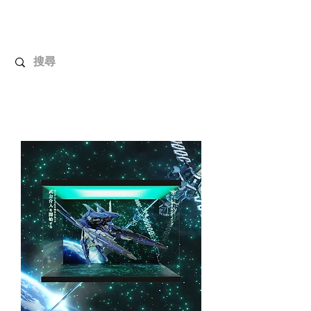
解放玩具
您心愛的玩具值得擁有更好！