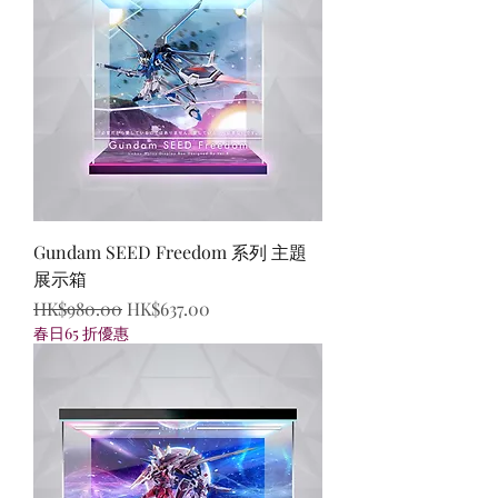
Gundam SEED Freedom 系列 主題
展示箱
一般價格
促銷價格
HK$980.00
HK$637.00
春日65 折優惠