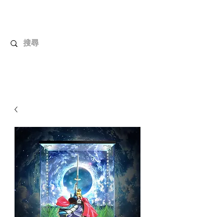
解放玩具
您心愛的玩具值得擁有更好！