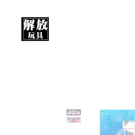
解放玩具
您心愛的玩具值得擁有更好！