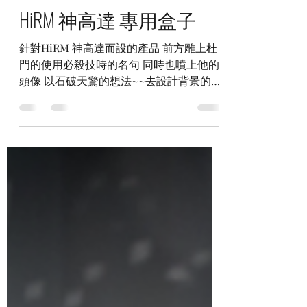
解放玩具
2019年11月27日
讀畢需時 1 分鐘
HiRM 神高達 專用盒子
針對HiRM 神高達而設的產品 前方雕上杜
門的使用必殺技時的名句 同時也噴上他的
頭像 以石破天驚的想法~~去設計背景的圖
像~ 期望把神高達的氣勢與逼力呈現出來