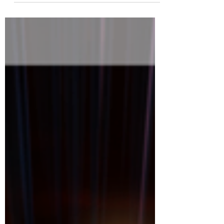
真實感的氣氛效果為大前提下設計~ 首先
是次設計中~先處理好每一塊金屬版的圖像
每一塊金屬版都有雙管道的能源流通位置
~...