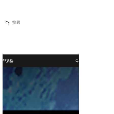
解放玩具
您心愛的玩具值得擁有更好！
部落格