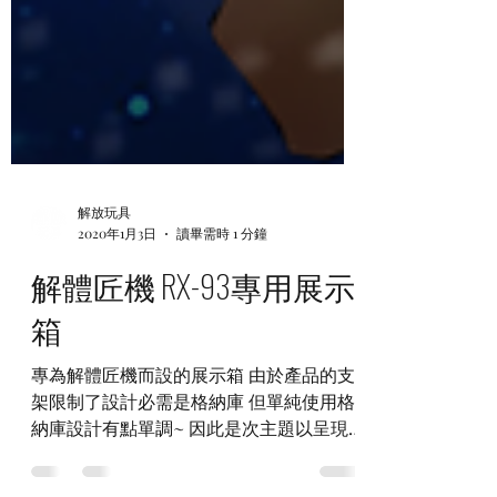
解放玩具
2020年1月3日
讀畢需時 1 分鐘
解體匠機 RX-93專用展示
箱
專為解體匠機而設的展示箱 由於產品的支
架限制了設計必需是格納庫 但單純使用格
納庫設計有點單調~ 因此是次主題以呈現