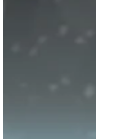
#Strike