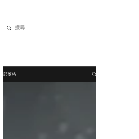
解放玩具
您心愛的玩具值得擁有更好！
部落格