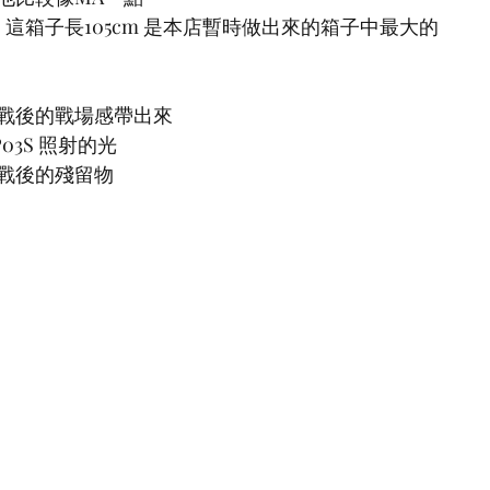
這箱子長105cm 是本店暫時做出來的箱子中最大的
戰後的戰場感帶出來
03S 照射的光
戰後的殘留物